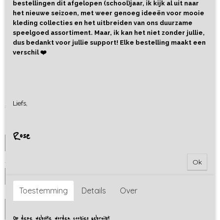
bestellingen dit afgelopen (school)jaar, ik kijk al uit naar
het nieuwe seizoen, met weer genoeg ideeën voor mooie
kleding collecties en het uitbreiden van ons duurzame
speelgoed assortiment. Maar, ik kan het niet zonder jullie,
dus bedankt voor jullie support! Elke bestelling maakt een
verschil ❤️
Sweater Owls
Liefs,
€ 29,95
Maat
Rose
Aantal
Ok
Toestemming
Details
Over
IN WINKELWAGEN
Op deze website worden cookies gebruikt