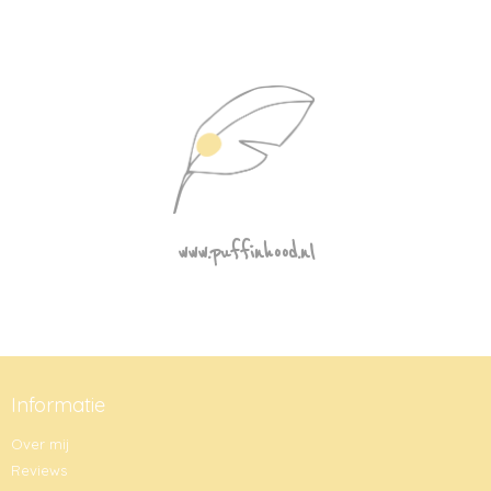
www.puffinhood.nl
Informatie
Over mij
Reviews