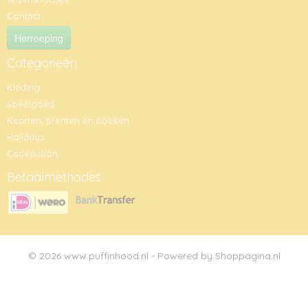
Contact
Herroeping
Categorieën
Kleding
Speelgoed
Kaarten, prenten en boeken
Holidays
Cadeaubon
Betaalmethodes
© 2026 www.puffinhood.nl - Powered by Shoppagina.nl