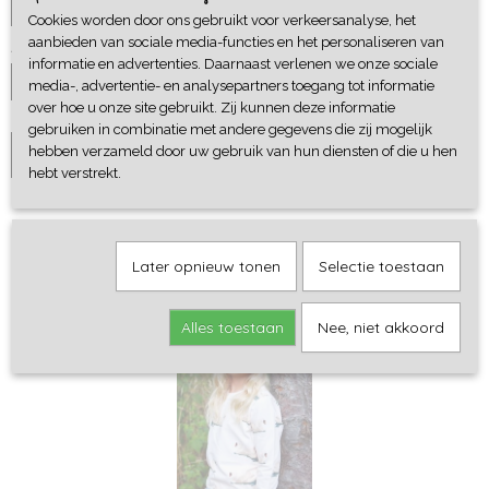
Cookies worden door ons gebruikt voor verkeersanalyse, het
aanbieden van sociale media-functies en het personaliseren van
Aantal
informatie en advertenties. Daarnaast verlenen we onze sociale
media-, advertentie- en analysepartners toegang tot informatie
over hoe u onze site gebruikt. Zij kunnen deze informatie
gebruiken in combinatie met andere gegevens die zij mogelijk
hebben verzameld door uw gebruik van hun diensten of die u hen
IN WINKELWAGEN
hebt verstrekt.
Later opnieuw tonen
Selectie toestaan
Ook interessant
Alles toestaan
Nee, niet akkoord