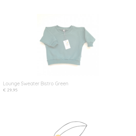
Lounge Sweater Bistro Green
€ 29,95