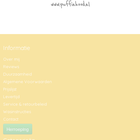
www.puffinhood.nl
Informatie
Over mij
Reviews
Duurzaamheid
Algemene Voorwaarden
Prijslijst
Levertijd
Service & retourbeleid
Wasinstructies
Contact
Herroeping