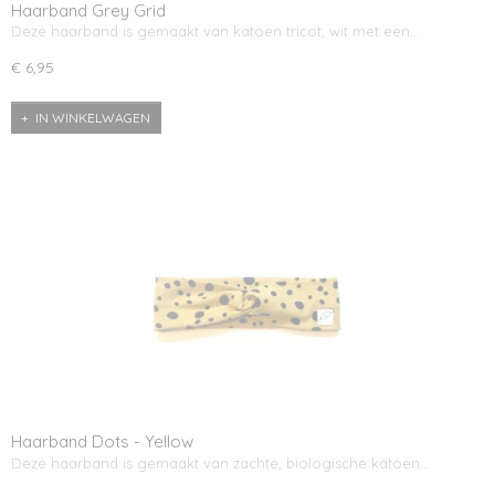
Haarband Grey Grid
Deze haarband is gemaakt van katoen tricot, wit met een…
€ 6,95
IN WINKELWAGEN
Haarband Dots - Yellow
Deze haarband is gemaakt van zachte, biologische katoen…