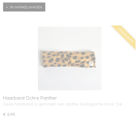
IN WINKELWAGEN
Uitverkocht
Haarband Ochre Panther
Deze haarband is gemaakt van zachte, biologische tricot. De…
€ 6,95