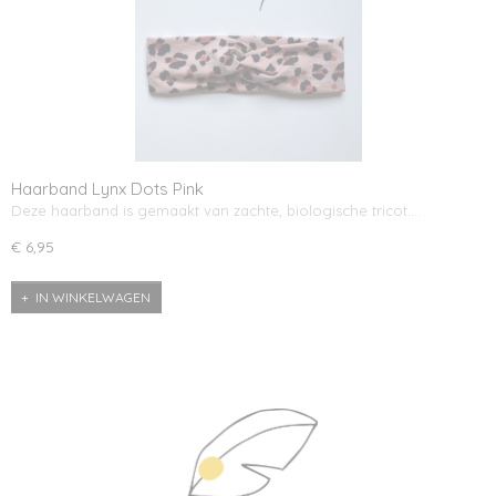
Haarband Lynx Dots Pink
Deze haarband is gemaakt van zachte, biologische tricot.…
€ 6,95
IN WINKELWAGEN