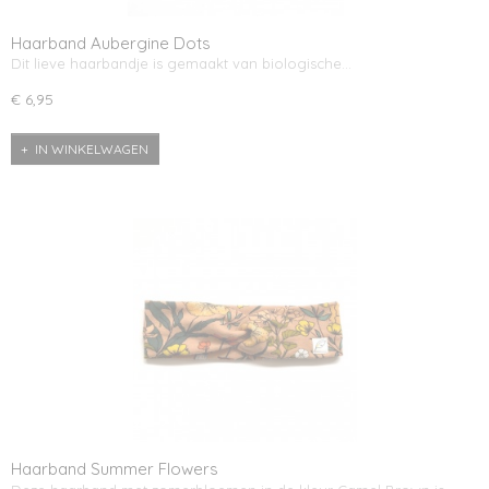
Haarband Aubergine Dots
Dit lieve haarbandje is gemaakt van biologische…
€ 6,95
IN WINKELWAGEN
Haarband Summer Flowers