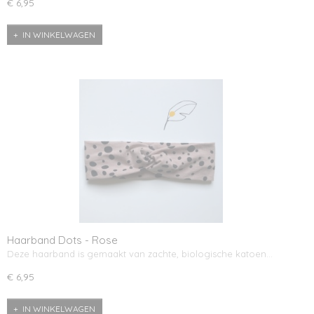
€ 6,95
IN WINKELWAGEN
Haarband Dots - Rose
Deze haarband is gemaakt van zachte, biologische katoen…
€ 6,95
IN WINKELWAGEN