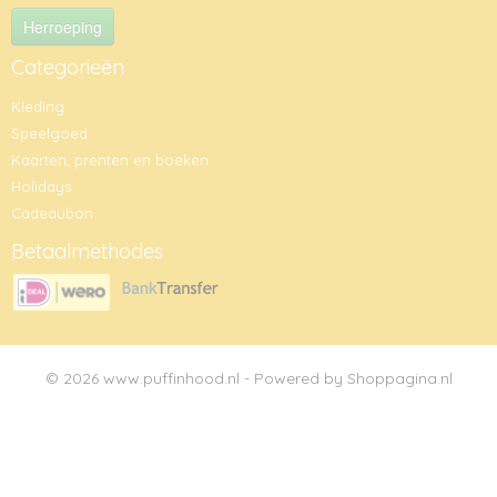
Herroeping
Categorieën
Kleding
Speelgoed
Kaarten, prenten en boeken
Holidays
Cadeaubon
Betaalmethodes
© 2026 www.puffinhood.nl - Powered by Shoppagina.nl