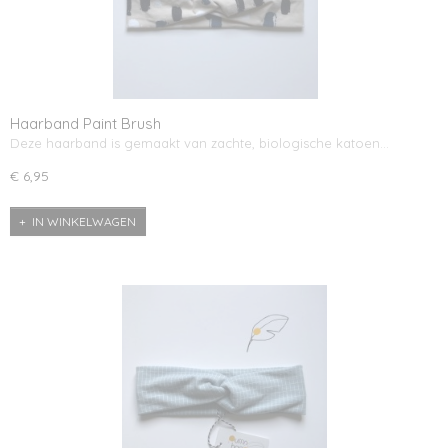
Haarband Paint Brush
Deze haarband is gemaakt van zachte, biologische katoen…
€ 6,95
IN WINKELWAGEN