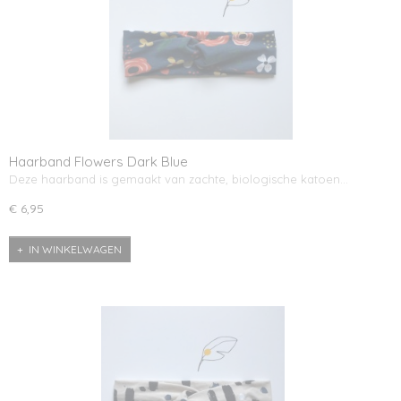
Haarband Flowers Dark Blue
Deze haarband is gemaakt van zachte, biologische katoen…
€ 6,95
IN WINKELWAGEN