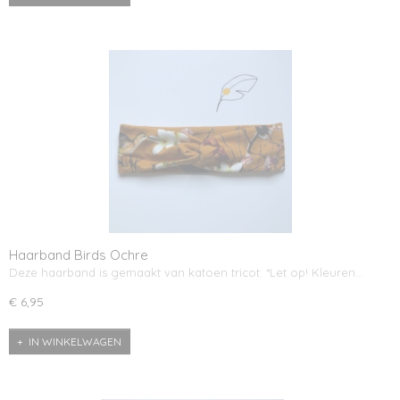
Haarband Birds Ochre
Deze haarband is gemaakt van katoen tricot. *Let op! Kleuren…
€ 6,95
IN WINKELWAGEN