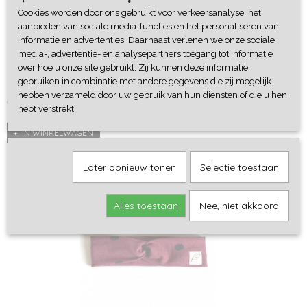
Cookies worden door ons gebruikt voor verkeersanalyse, het
aanbieden van sociale media-functies en het personaliseren van
informatie en advertenties. Daarnaast verlenen we onze sociale
media-, advertentie- en analysepartners toegang tot informatie
Haarband Black Velvet
over hoe u onze site gebruikt. Zij kunnen deze informatie
Heerlijk zachte haarband van zwarte velours.
gebruiken in combinatie met andere gegevens die zij mogelijk
hebben verzameld door uw gebruik van hun diensten of die u hen
€ 6,95
hebt verstrekt.
IN WINKELWAGEN
Later opnieuw tonen
Selectie toestaan
Alles toestaan
Nee, niet akkoord