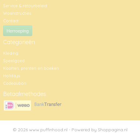
Service & retourbeleid
Wasinstructies
Contact
Herroeping
Categorieën
Kleding
Speelgoed
Kaarten, prenten en boeken
Holidays
Cadeaubon
Betaalmethodes
© 2026 www.puffinhood.nl - Powered by Shoppagina.nl