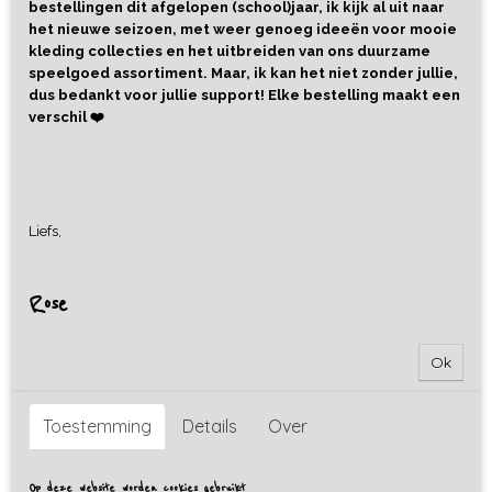
bestellingen dit afgelopen (school)jaar, ik kijk al uit naar
het nieuwe seizoen, met weer genoeg ideeën voor mooie
kleding collecties en het uitbreiden van ons duurzame
speelgoed assortiment. Maar, ik kan het niet zonder jullie,
dus bedankt voor jullie support! Elke bestelling maakt een
verschil ❤️
Liefs,
Rose
Ok
Toestemming
Details
Over
Op deze website worden cookies gebruikt