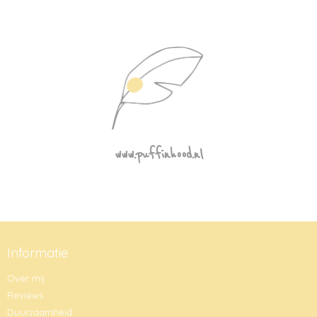
www.puffinhood.nl
Informatie
Over mij
Reviews
Duurzaamheid