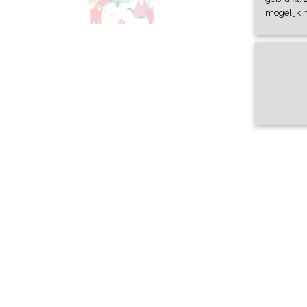
mogelijk 