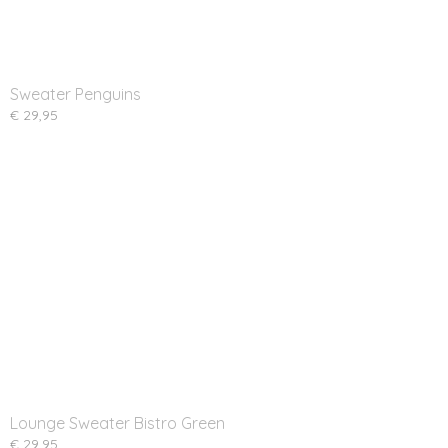
Sweater Penguins
€ 29,95
Lounge Sweater Bistro Green
€ 29,95