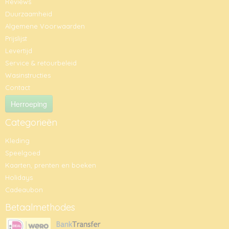
Reviews
Duurzaamheid
Algemene Voorwaarden
Prijslijst
Levertijd
Service & retourbeleid
Wasinstructies
Contact
Herroeping
Categorieën
Kleding
Speelgoed
Kaarten, prenten en boeken
Holidays
Cadeaubon
Betaalmethodes