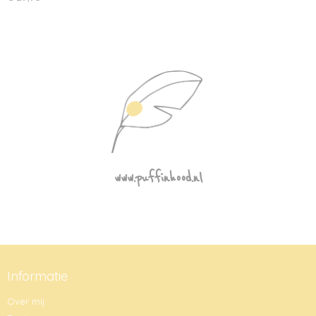
www.puffinhood.nl
Informatie
Over mij