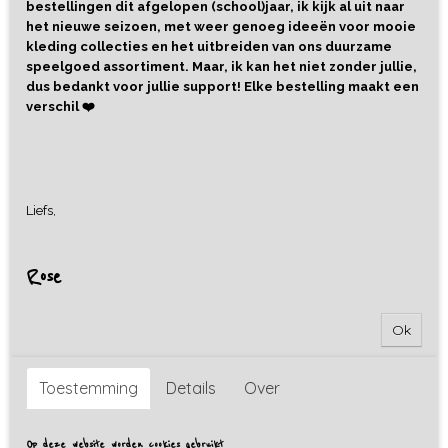
bestellingen dit afgelopen (school)jaar, ik kijk al uit naar
het nieuwe seizoen, met weer genoeg ideeën voor mooie
kleding collecties en het uitbreiden van ons duurzame
speelgoed assortiment. Maar, ik kan het niet zonder jullie,
dus bedankt voor jullie support! Elke bestelling maakt een
verschil ❤️
Liefs,
Rose
Ok
Toestemming
Details
Over
Op deze website worden cookies gebruikt