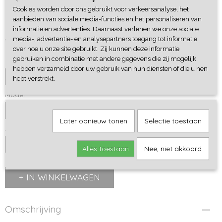
Cookies worden door ons gebruikt voor verkeersanalyse, het
Sweater Popcorn
aanbieden van sociale media-functies en het personaliseren van
informatie en advertenties. Daarnaast verlenen we onze sociale
€ 29,95
media-, advertentie- en analysepartners toegang tot informatie
over hoe u onze site gebruikt. Zij kunnen deze informatie
gebruiken in combinatie met andere gegevens die zij mogelijk
Maat
hebben verzameld door uw gebruik van hun diensten of die u hen
hebt verstrekt.
Model
Later opnieuw tonen
Selectie toestaan
Aantal
Alles toestaan
Nee, niet akkoord
IN WINKELWAGEN
Omschrijving