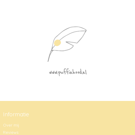
www.puffinhood.nl
Informatie
Over mij
Reviews