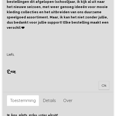
bestellingen dit afgelopen (school)jaar, ik kijk al uit naar
het nieuwe seizoen, met weer genoeg ideeën voor mooie
kleding collecties en het uitbreiden van ons duurzame
speelgoed assortiment. Maar, ik kan het niet zonder jullie,
dus bedankt voor jullie support! Elke bestelling maakt een
verschil ❤️
Liefs,
Rose
Ok
Toestemming
Details
Over
Op deze website worden cookies gebruikt