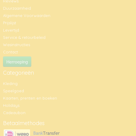
Reviews
Duurzaamheid
Algemene Voorwaarden
Prijslijst
Levertijd
Service & retourbeleid
Wasinstructies
Contact
Herroeping
Categorieën
Kleding
Speelgoed
Kaarten, prenten en boeken
Holidays
Cadeaubon
Betaalmethodes