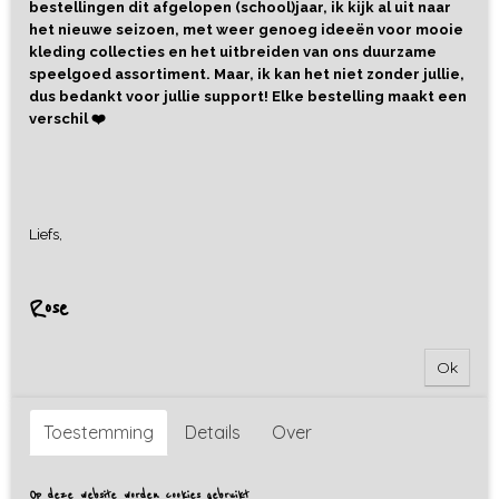
bestellingen dit afgelopen (school)jaar, ik kijk al uit naar
het nieuwe seizoen, met weer genoeg ideeën voor mooie
kleding collecties en het uitbreiden van ons duurzame
speelgoed assortiment. Maar, ik kan het niet zonder jullie,
dus bedankt voor jullie support! Elke bestelling maakt een
verschil ❤️
Liefs,
Rose
Ok
Toestemming
Details
Over
Op deze website worden cookies gebruikt