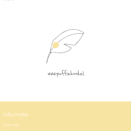
www.puffinhood.nl
Informatie
Over mij