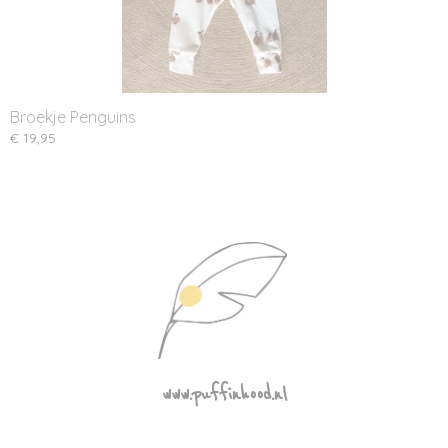
Broekje Penguins
€ 19,95
www.puffinhood.nl