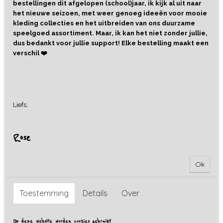
bestellingen dit afgelopen (school)jaar, ik kijk al uit naar
het nieuwe seizoen, met weer genoeg ideeën voor mooie
kleding collecties en het uitbreiden van ons duurzame
speelgoed assortiment. Maar, ik kan het niet zonder jullie,
dus bedankt voor jullie support! Elke bestelling maakt een
verschil ❤️
Liefs,
Rose
Ok
Toestemming
Details
Over
Op deze website worden cookies gebruikt