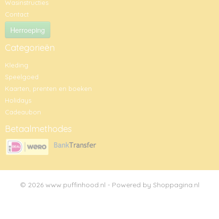
Wasinstructies
Contact
Herroeping
Categorieën
Kleding
Speelgoed
Kaarten, prenten en boeken
Holidays
Cadeaubon
Betaalmethodes
© 2026 www.puffinhood.nl - Powered by Shoppagina.nl