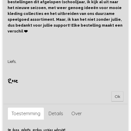
bestellingen dit afgelopen (school)jaar, ik kijk al uit naar
het nieuwe seizoen, met weer genoeg ideeën voor mooie
kleding collecties en het uitbreiden van ons duurzame
speelgoed assortiment. Maar, ik kan het niet zonder jullie,
dus bedankt voor jullie support! Elke bestelling maakt een
verschil ❤️
Liefs,
Rose
Ok
Toestemming
Details
Over
Op deze website worden cookies gebruikt