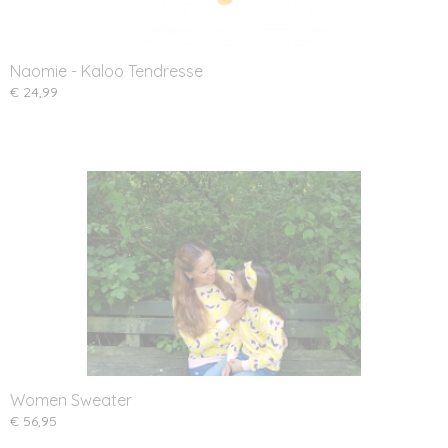
Naomie - Kaloo Tendresse
€ 24,99
Women Sweater
€ 56,95