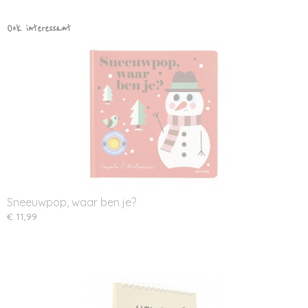
Ook interessant
Sneeuwpop, waar ben je?
€ 11,99