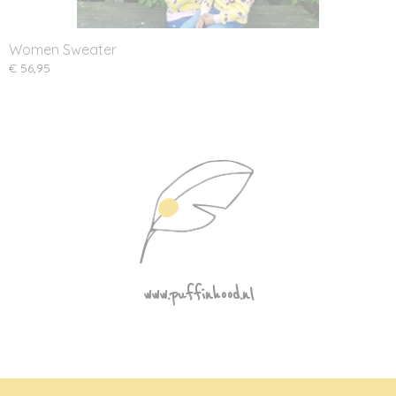
Women Sweater
€ 56,95
www.puffinhood.nl