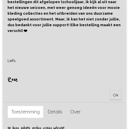
bestellingen dit afgelopen (school)jaar, ik kijk al uit naar
het nieuwe seizoen, met weer genoeg ideeën voor mooie
kleding collecties en het uitbreiden van ons duurzame
speelgoed assortiment. Maar, ik kan het niet zonder jullie,
dus bedankt voor jullie support! Elke bestelling maakt een
verschil ❤️
Liefs,
Rose
Ok
Toestemming
Details
Over
Op deze website worden cookies gebruikt