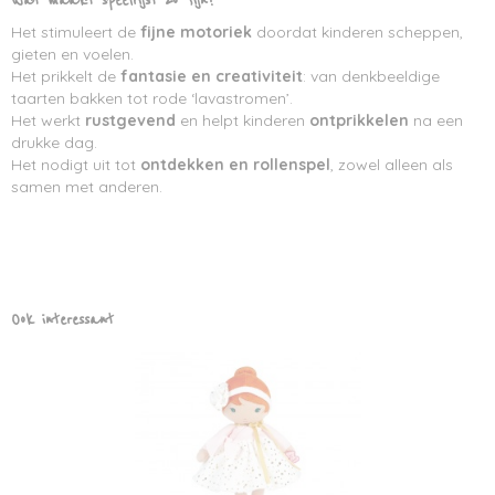
Wat maakt speelrijst zo fijn?
Het stimuleert de
fijne motoriek
doordat kinderen scheppen,
gieten en voelen.
Het prikkelt de
fantasie en creativiteit
: van denkbeeldige
taarten bakken tot rode ‘lavastromen’.
Het werkt
rustgevend
en helpt kinderen
ontprikkelen
na een
drukke dag.
Het nodigt uit tot
ontdekken en rollenspel
, zowel alleen als
samen met anderen.
Ook interessant