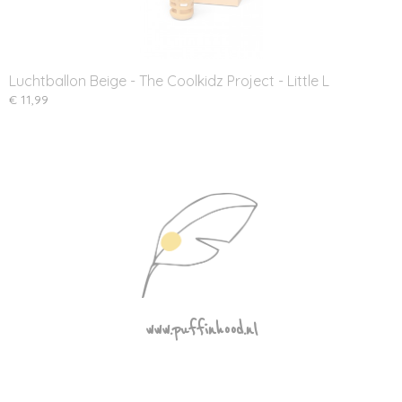
Luchtballon Beige - The Coolkidz Project - Little L
€ 11,99
www.puffinhood.nl