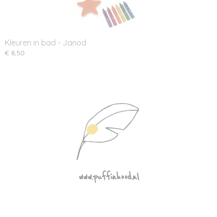
Kleuren in bad - Janod
€ 8,50
www.puffinhood.nl