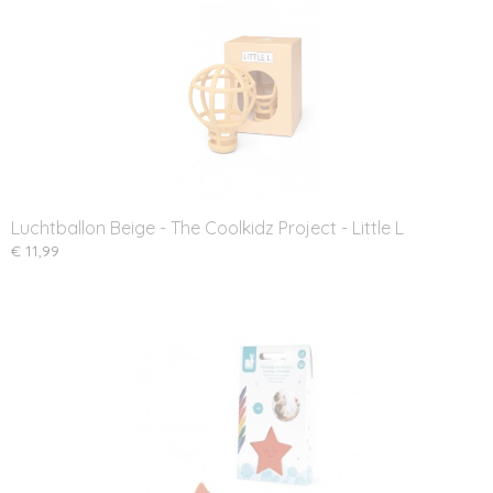
Luchtballon Beige - The Coolkidz Project - Little L
€ 11,99