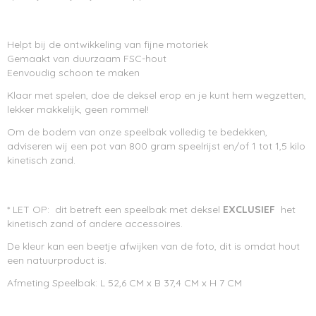
Helpt bij de ontwikkeling van fijne motoriek
Gemaakt van duurzaam FSC-hout
Eenvoudig schoon te maken
Klaar met spelen, doe de deksel erop en je kunt hem wegzetten,
lekker makkelijk, geen rommel!
Om de bodem van onze speelbak volledig te bedekken,
adviseren wij een pot van 800 gram speelrijst en/of 1 tot 1,5 kilo
kinetisch zand.
* LET OP: dit betreft een speelbak met deksel
EXCLUSIEF
het
kinetisch zand of andere accessoires.
De kleur kan een beetje afwijken van de foto, dit is omdat hout
een natuurproduct is.
Afmeting Speelbak: L 52,6 CM x B 37,4 CM x H 7 CM