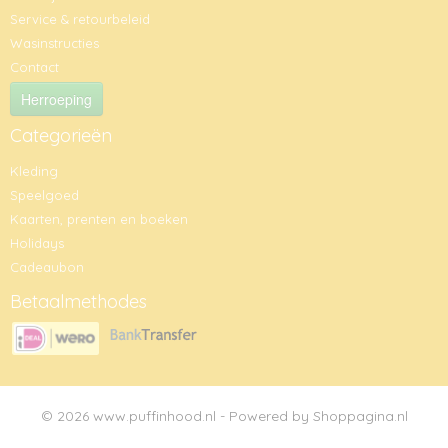
Service & retourbeleid
Wasinstructies
Contact
Herroeping
Categorieën
Kleding
Speelgoed
Kaarten, prenten en boeken
Holidays
Cadeaubon
Betaalmethodes
© 2026 www.puffinhood.nl - Powered by Shoppagina.nl