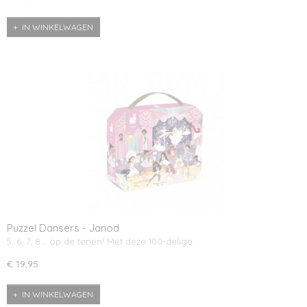
IN WINKELWAGEN
Puzzel Dansers - Janod
5, 6, 7, 8… op de tenen! Met deze 100-delige…
€ 19,95
IN WINKELWAGEN