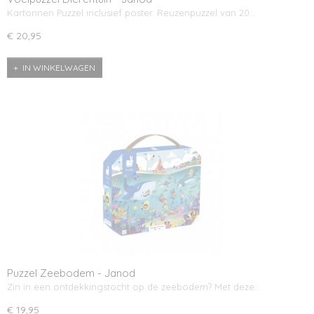
Kartonnen Puzzel inclusief poster. Reuzenpuzzel van 20…
€ 20,95
IN WINKELWAGEN
Puzzel Zeebodem - Janod
Zin in een ontdekkingstocht op de zeebodem? Met deze…
€ 19,95