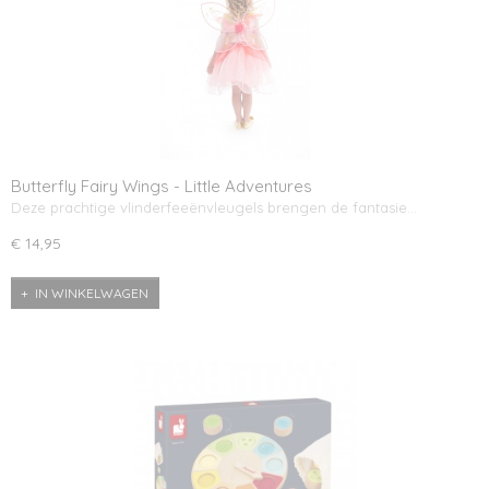
Butterfly Fairy Wings - Little Adventures
Deze prachtige vlinderfeeënvleugels brengen de fantasie…
€ 14,95
IN WINKELWAGEN