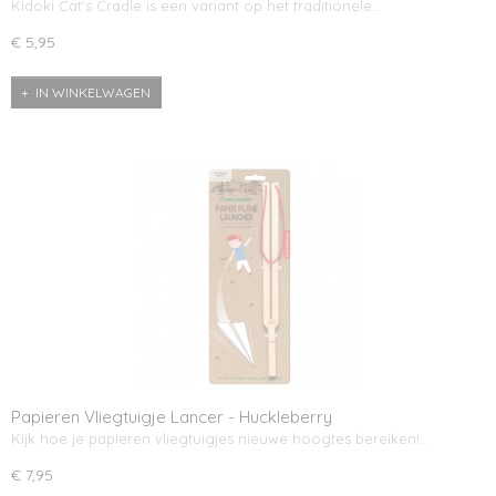
Kidoki Cat's Cradle is een variant op het traditionele…
€ 5,95
IN WINKELWAGEN
Papieren Vliegtuigje Lancer - Huckleberry
Kijk hoe je papieren vliegtuigjes nieuwe hoogtes bereiken!…
€ 7,95