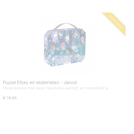
Uitverkocht
Puzzel Elfjes en Waterlelies - Janod
Maak kennis met deze feeërieke wereld, en ontwikkel je…
€ 19,95