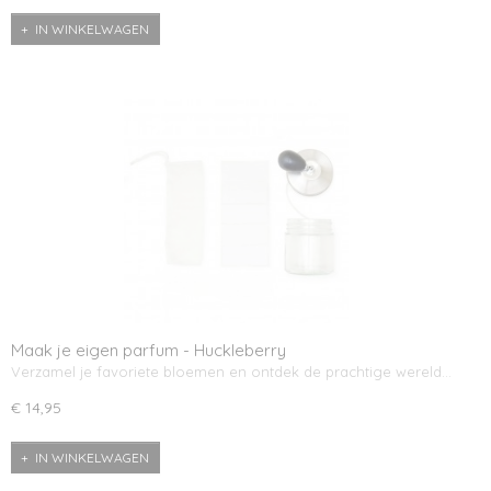
IN WINKELWAGEN
Maak je eigen parfum - Huckleberry
Verzamel je favoriete bloemen en ontdek de prachtige wereld…
€ 14,95
IN WINKELWAGEN