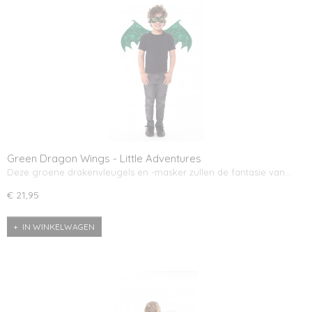
Green Dragon Wings - Little Adventures
Deze groene drakenvleugels en -masker zullen de fantasie van…
€ 21,95
IN WINKELWAGEN