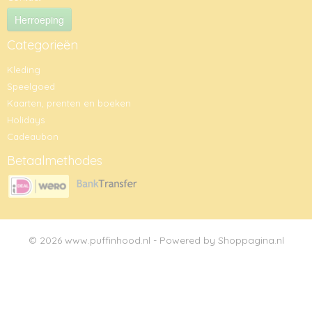
Herroeping
Categorieën
Kleding
Speelgoed
Kaarten, prenten en boeken
Holidays
Cadeaubon
Betaalmethodes
© 2026 www.puffinhood.nl - Powered by Shoppagina.nl