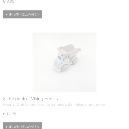
€ 9,95
IN WINKELWAGEN
XL Kiepauto - Viking Hearts
Hearts: Ontdek een van onze nieuwste milieuvriendelijke…
€ 19,95
IN WINKELWAGEN