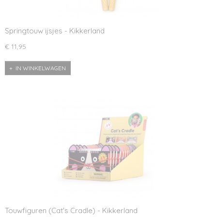
Springtouw ijsjes - Kikkerland
€ 11,95
IN WINKELWAGEN
Touwfiguren (Cat's Cradle) - Kikkerland