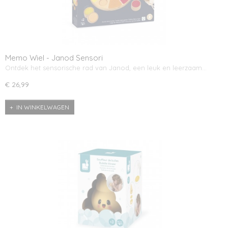
Memo Wiel - Janod Sensori
Ontdek het sensorische rad van Janod, een leuk en leerzaam…
€ 26,99
IN WINKELWAGEN