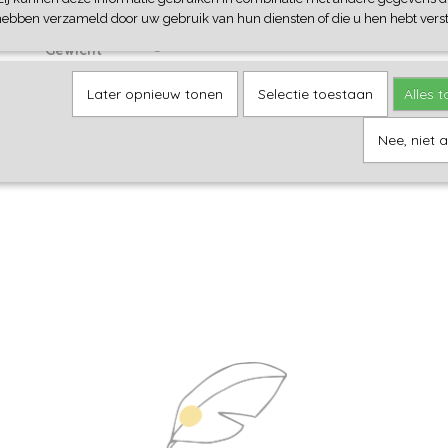
14.00 cm
Hoogte
hebben verzameld door uw gebruik van hun diensten of die u hen hebt verst
0.400 kg
Gewicht
Later opnieuw tonen
Selectie toestaan
Alles 
Nee, niet 