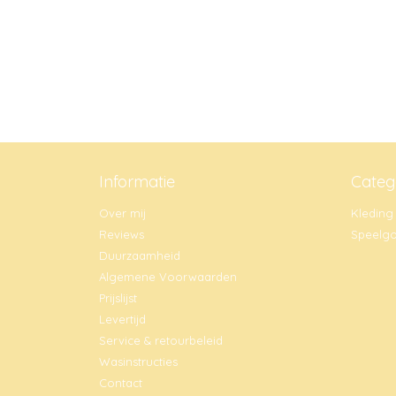
Informatie
Categ
Over mij
Kleding
Reviews
Speelg
Duurzaamheid
Algemene Voorwaarden
Prijslijst
Levertijd
Service & retourbeleid
Wasinstructies
Contact