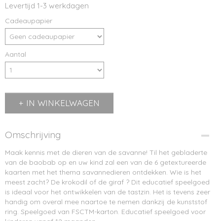
Levertijd 1-3 werkdagen
Cadeaupapier
Aantal
IN WINKELWAGEN
Omschrijving
Maak kennis met de dieren van de savanne! Til het gebladerte
van de baobab op en uw kind zal een van de 6 getextureerde
kaarten met het thema savannedieren ontdekken. Wie is het
meest zacht? De krokodil of de giraf ? Dit educatief speelgoed
is ideaal voor het ontwikkelen van de tastzin. Het is tevens zeer
handig om overal mee naartoe te nemen dankzij de kunststof
ring. Speelgoed van FSCTM-karton. Educatief speelgoed voor