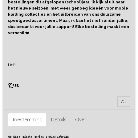
bestellingen dit afgelopen (school)jaar, ik kijk al uit naar
het nieuwe seizoen, met weer genoeg ideeën voor mooie
kleding collecties en het uitbreiden van ons duurzame
speelgoed assortiment. Maar, ik kan het niet zonder jullie,
dus bedankt voor jullie support! Elke bestelling maakt een
verschil ❤️
Liefs,
Rose
Ok
Toestemming
Details
Over
Op deze website worden cookies gebruikt