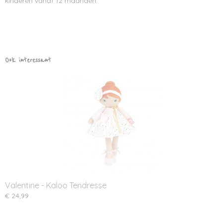
kinderen vanaf 12 maanden.
Ook interessant
Valentine - Kaloo Tendresse
€ 24,99