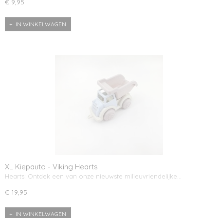
€ 9,95
IN WINKELWAGEN
XL Kiepauto - Viking Hearts
Hearts: Ontdek een van onze nieuwste milieuvriendelijke…
€ 19,95
IN WINKELWAGEN