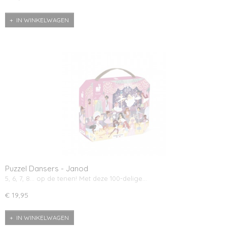
IN WINKELWAGEN
Puzzel Dansers - Janod
5, 6, 7, 8… op de tenen! Met deze 100-delige…
€ 19,95
IN WINKELWAGEN