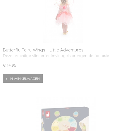
Butterfly Fairy Wings - Little Adventures
Deze prachtige vlinderfeeënvleugels brengen de fantasie…
€ 14,95
IN WINKELWAGEN