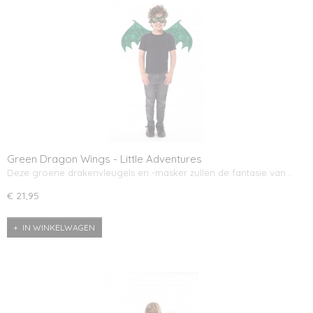
Green Dragon Wings - Little Adventures
Deze groene drakenvleugels en -masker zullen de fantasie van…
€ 21,95
IN WINKELWAGEN