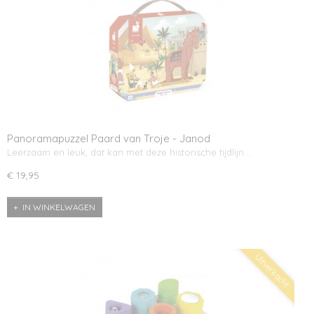
Panoramapuzzel Paard van Troje - Janod
Leerzaam en leuk, dat kan met deze historische tijdlijn.…
€ 19,95
IN WINKELWAGEN
Uitverkocht