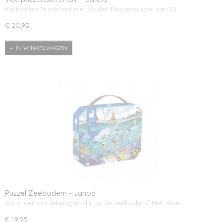
Kartonnen Puzzel inclusief poster. Reuzenpuzzel van 20…
€ 20,95
IN WINKELWAGEN
Puzzel Zeebodem - Janod
Zin in een ontdekkingstocht op de zeebodem? Met deze…
€ 19,95