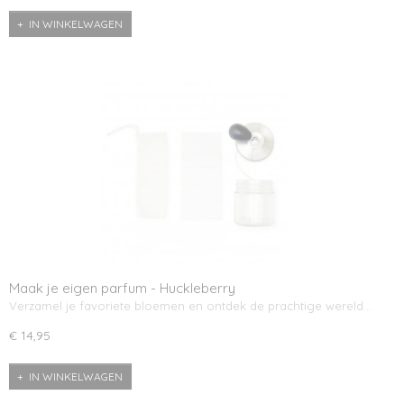
IN WINKELWAGEN
Maak je eigen parfum - Huckleberry
Verzamel je favoriete bloemen en ontdek de prachtige wereld…
€ 14,95
IN WINKELWAGEN