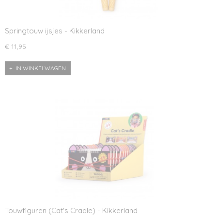
Springtouw ijsjes - Kikkerland
€ 11,95
IN WINKELWAGEN
Touwfiguren (Cat's Cradle) - Kikkerland