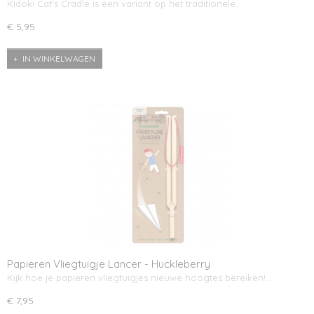
Kidoki Cat's Cradle is een variant op het traditionele…
€ 5,95
IN WINKELWAGEN
Papieren Vliegtuigje Lancer - Huckleberry
Kijk hoe je papieren vliegtuigjes nieuwe hoogtes bereiken!…
€ 7,95