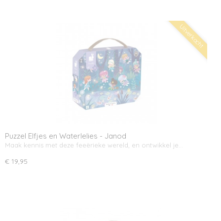
Uitverkocht
Puzzel Elfjes en Waterlelies - Janod
Maak kennis met deze feeërieke wereld, en ontwikkel je…
€ 19,95