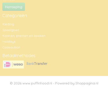
Herroeping
Categorieën
Kleding
Speelgoed
Kaarten, prenten en boeken
Holidays
Cadeaubon
Betaalmethodes
© 2026 www.puffinhood.nl - Powered by Shoppagina.nl