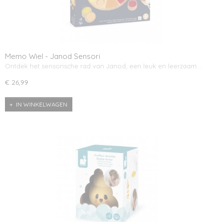
Memo Wiel - Janod Sensori
Ontdek het sensorische rad van Janod, een leuk en leerzaam…
€ 26,99
IN WINKELWAGEN