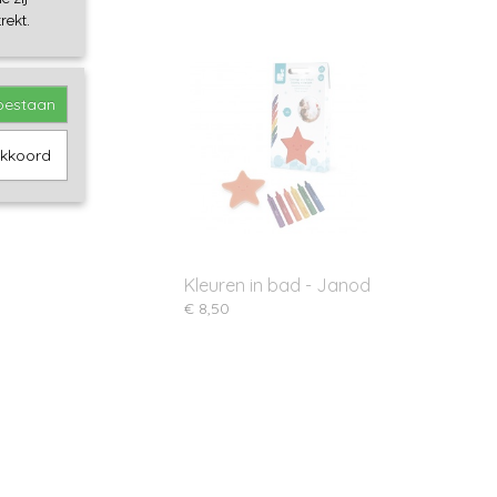
rekt.
toestaan
akkoord
Kleuren in bad - Janod
€ 8,50