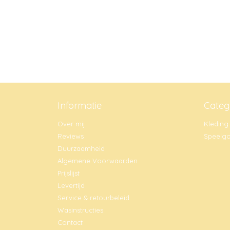
Informatie
Categ
Over mij
Kleding
Reviews
Speelg
Duurzaamheid
Algemene Voorwaarden
Prijslijst
Levertijd
Service & retourbeleid
Wasinstructies
Contact