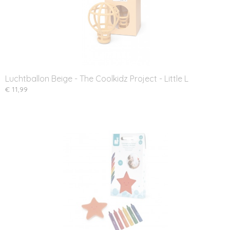
Luchtballon Beige - The Coolkidz Project - Little L
€ 11,99