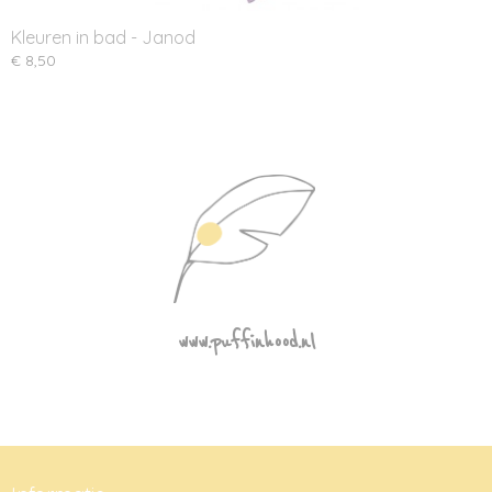
Kleuren in bad - Janod
€ 8,50
www.puffinhood.nl