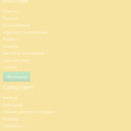
Informatie
Over mij
Reviews
Duurzaamheid
Algemene Voorwaarden
Prijslijst
Levertijd
Service & retourbeleid
Wasinstructies
Contact
Herroeping
Categorieën
Kleding
Speelgoed
Kaarten, prenten en boeken
Holidays
Cadeaubon