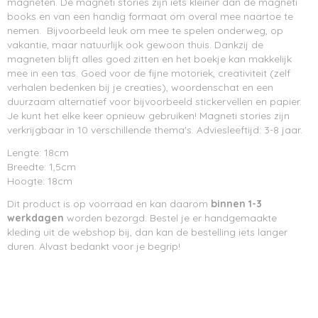
magneten. De magneti stories zijn iets kleiner dan de magneti
books en van een handig formaat om overal mee naartoe te
nemen. Bijvoorbeeld leuk om mee te spelen onderweg, op
vakantie, maar natuurlijk ook gewoon thuis. Dankzij de
magneten blijft alles goed zitten en het boekje kan makkelijk
mee in een tas. Goed voor de fijne motoriek, creativiteit (zelf
verhalen bedenken bij je creaties), woordenschat en een
duurzaam alternatief voor bijvoorbeeld stickervellen en papier.
Je kunt het elke keer opnieuw gebruiken! Magneti stories zijn
verkrijgbaar in 10 verschillende thema's. Adviesleeftijd: 3-8 jaar.
Lengte: 18cm
Breedte: 1,5cm
Hoogte: 18cm
Dit product is op voorraad en kan daarom
binnen 1-3
werkdagen
worden bezorgd. Bestel je er handgemaakte
kleding uit de webshop bij, dan kan de bestelling iets langer
duren. Alvast bedankt voor je begrip!