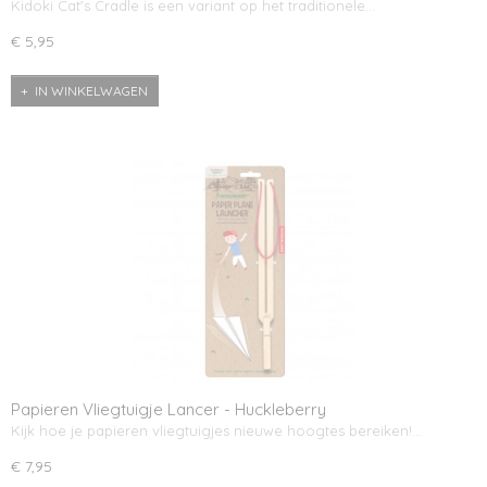
Kidoki Cat's Cradle is een variant op het traditionele…
€ 5,95
IN WINKELWAGEN
Papieren Vliegtuigje Lancer - Huckleberry
Kijk hoe je papieren vliegtuigjes nieuwe hoogtes bereiken!…
€ 7,95