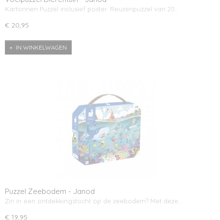
Kartonnen Puzzel inclusief poster. Reuzenpuzzel van 20…
€ 20,95
IN WINKELWAGEN
Puzzel Zeebodem - Janod
Zin in een ontdekkingstocht op de zeebodem? Met deze…
€ 19,95