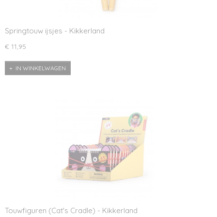
Springtouw ijsjes - Kikkerland
€ 11,95
IN WINKELWAGEN
Touwfiguren (Cat's Cradle) - Kikkerland