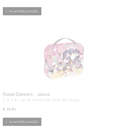
IN WINKELWAGEN
Puzzel Dansers - Janod
5, 6, 7, 8… op de tenen! Met deze 100-delige…
€ 19,95
IN WINKELWAGEN