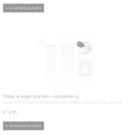
IN WINKELWAGEN
Maak je eigen parfum - Huckleberry
Verzamel je favoriete bloemen en ontdek de prachtige wereld…
€ 14,95
IN WINKELWAGEN