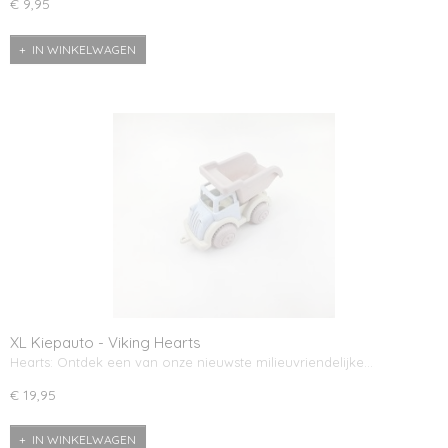
€ 9,95
IN WINKELWAGEN
XL Kiepauto - Viking Hearts
Hearts: Ontdek een van onze nieuwste milieuvriendelijke…
€ 19,95
IN WINKELWAGEN