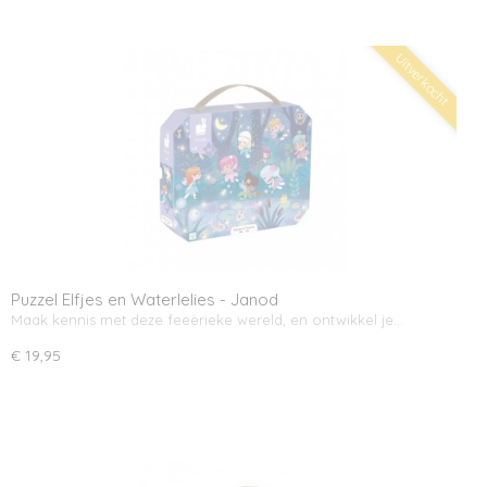
Uitverkocht
Puzzel Elfjes en Waterlelies - Janod
Maak kennis met deze feeërieke wereld, en ontwikkel je…
€ 19,95