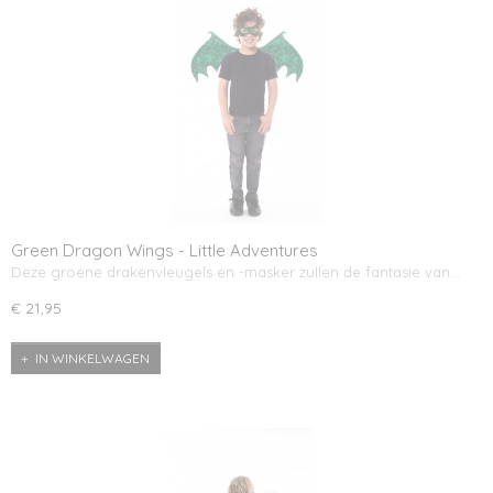
Green Dragon Wings - Little Adventures
Deze groene drakenvleugels en -masker zullen de fantasie van…
€ 21,95
IN WINKELWAGEN