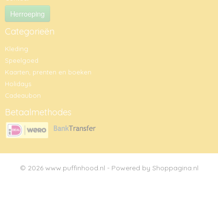
Herroeping
Categorieën
Kleding
Speelgoed
Kaarten, prenten en boeken
Holidays
Cadeaubon
Betaalmethodes
© 2026 www.puffinhood.nl - Powered by Shoppagina.nl