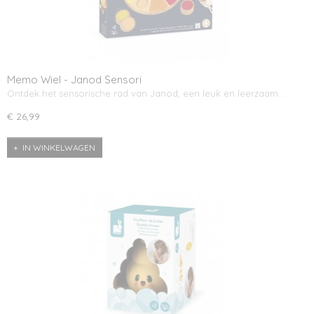
Memo Wiel - Janod Sensori
Ontdek het sensorische rad van Janod, een leuk en leerzaam…
€ 26,99
IN WINKELWAGEN