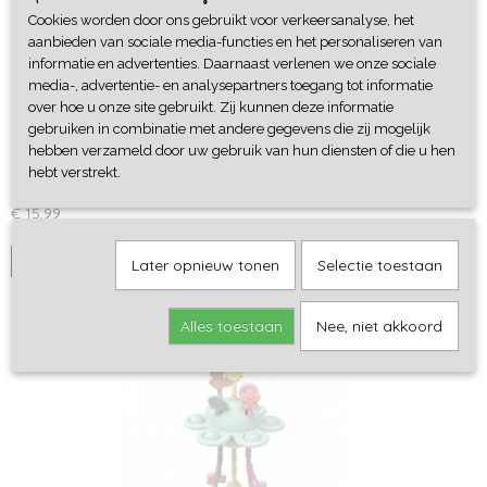
Cookies worden door ons gebruikt voor verkeersanalyse, het
aanbieden van sociale media-functies en het personaliseren van
informatie en advertenties. Daarnaast verlenen we onze sociale
media-, advertentie- en analysepartners toegang tot informatie
over hoe u onze site gebruikt. Zij kunnen deze informatie
gebruiken in combinatie met andere gegevens die zij mogelijk
hebben verzameld door uw gebruik van hun diensten of die u hen
Magic Lamp - Petit Boum
hebt verstrekt.
Nieuw van Petit Boum! Gebruik deze magic lamp om je…
€ 15,99
IN WINKELWAGEN
Later opnieuw tonen
Selectie toestaan
Alles toestaan
Nee, niet akkoord