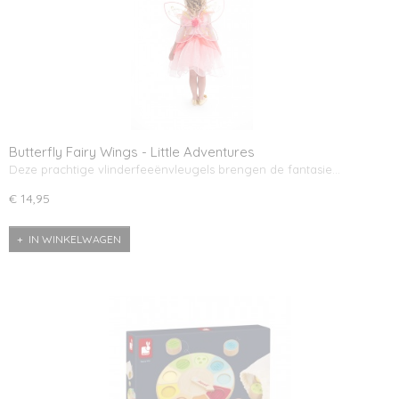
Butterfly Fairy Wings - Little Adventures
Deze prachtige vlinderfeeënvleugels brengen de fantasie…
€ 14,95
IN WINKELWAGEN