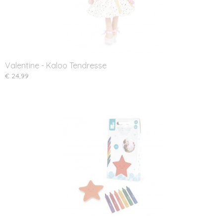
Valentine - Kaloo Tendresse
€ 24,99