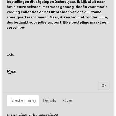
bestellingen dit afgelopen (school)jaar, ik kijk al uit naar
het nieuwe seizoen, met weer genoeg ideeën voor mooie
kleding collecties en het uitbreiden van ons duurzame
speelgoed assortiment. Maar, ik kan het niet zonder jullie,
dus bedankt voor jullie support! Elke bestelling maakt een
verschil ❤️
Liefs,
Rose
Ok
Toestemming
Details
Over
Op deze website worden cookies gebruikt