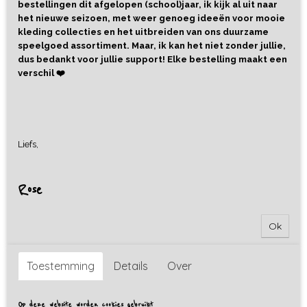
bestellingen dit afgelopen (school)jaar, ik kijk al uit naar
het nieuwe seizoen, met weer genoeg ideeën voor mooie
kleding collecties en het uitbreiden van ons duurzame
speelgoed assortiment. Maar, ik kan het niet zonder jullie,
dus bedankt voor jullie support! Elke bestelling maakt een
verschil ❤️
Liefs,
Rose
Ok
Toestemming
Details
Over
Op deze website worden cookies gebruikt