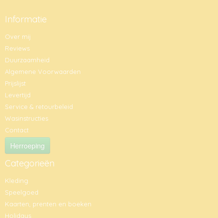
Informatie
Over mij
Reviews
Duurzaamheid
Algemene Voorwaarden
Prijslijst
Levertijd
Service & retourbeleid
Wasinstructies
Contact
Herroeping
Categorieën
Kleding
Speelgoed
Kaarten, prenten en boeken
Holidays