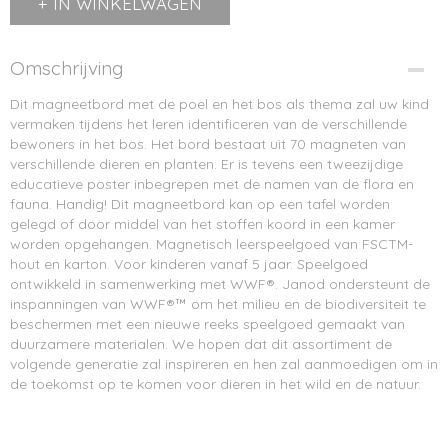
IN WINKELWAGEN
Omschrijving
Dit magneetbord met de poel en het bos als thema zal uw kind
vermaken tijdens het leren identificeren van de verschillende
bewoners in het bos. Het bord bestaat uit 70 magneten van
verschillende dieren en planten. Er is tevens een tweezijdige
educatieve poster inbegrepen met de namen van de flora en
fauna. Handig! Dit magneetbord kan op een tafel worden
gelegd of door middel van het stoffen koord in een kamer
worden opgehangen. Magnetisch leerspeelgoed van FSCTM-
hout en karton. Voor kinderen vanaf 5 jaar. Speelgoed
ontwikkeld in samenwerking met WWF®. Janod ondersteunt de
inspanningen van WWF®™ om het milieu en de biodiversiteit te
beschermen met een nieuwe reeks speelgoed gemaakt van
duurzamere materialen. We hopen dat dit assortiment de
volgende generatie zal inspireren en hen zal aanmoedigen om in
de toekomst op te komen voor dieren in het wild en de natuur.