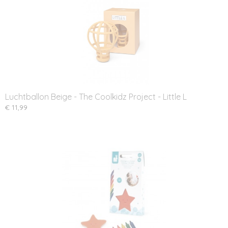
Luchtballon Beige - The Coolkidz Project - Little L
€ 11,99