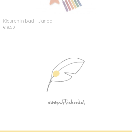
Kleuren in bad - Janod
€ 8,50
www.puffinhood.nl