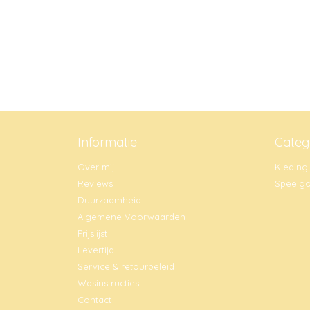
Informatie
Categ
Over mij
Kleding
Reviews
Speelg
Duurzaamheid
Algemene Voorwaarden
Prijslijst
Levertijd
Service & retourbeleid
Wasinstructies
Contact