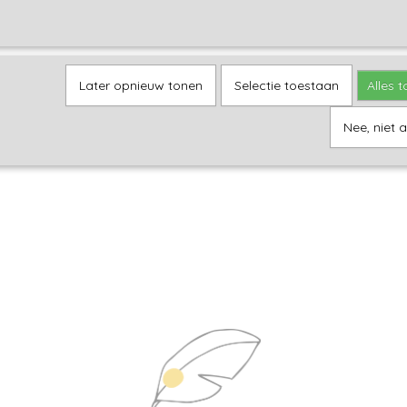
Later opnieuw tonen
Selectie toestaan
Alles 
Nee, niet 