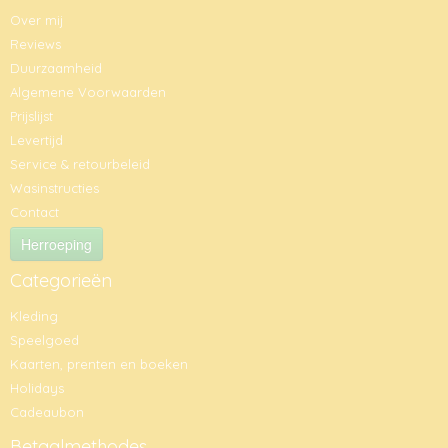
Over mij
Reviews
Duurzaamheid
Algemene Voorwaarden
Prijslijst
Levertijd
Service & retourbeleid
Wasinstructies
Contact
Herroeping
Categorieën
Kleding
Speelgoed
Kaarten, prenten en boeken
Holidays
Cadeaubon
Betaalmethodes