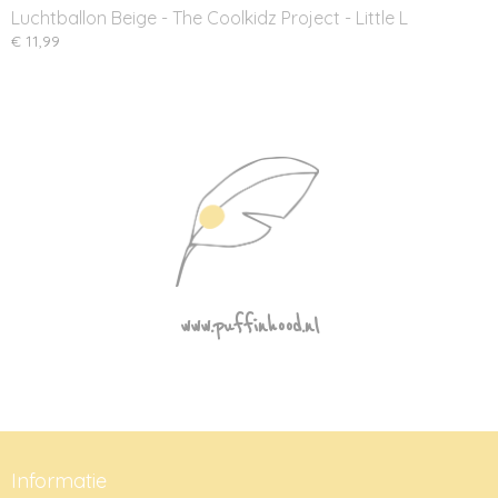
Luchtballon Beige - The Coolkidz Project - Little L
€ 11,99
www.puffinhood.nl
Informatie