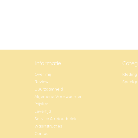
Informatie
Categ
Over mij
Kleding
Reviews
Speelg
Duurzaamheid
Algemene Voorwaarden
Prijslijst
Levertijd
Service & retourbeleid
Wasinstructies
Contact