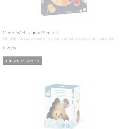
Memo Wiel - Janod Sensori
Ontdek het sensorische rad van Janod, een leuk en leerzaam…
€ 26,99
IN WINKELWAGEN