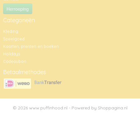
Herroeping
Categorieën
Kleding
Speelgoed
Kaarten, prenten en boeken
Holidays
Cadeaubon
Betaalmethodes
© 2026 www.puffinhood.nl - Powered by Shoppagina.nl