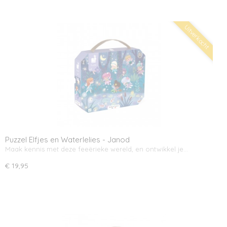
Uitverkocht
Puzzel Elfjes en Waterlelies - Janod
Maak kennis met deze feeërieke wereld, en ontwikkel je…
€ 19,95