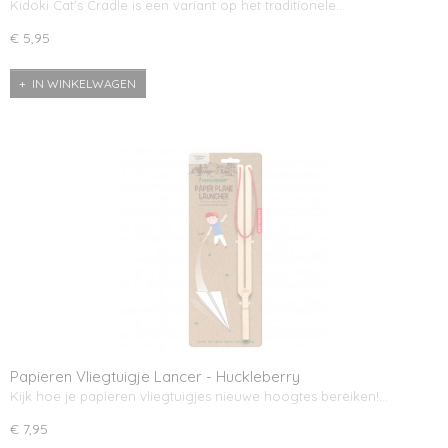
Kidoki Cat's Cradle is een variant op het traditionele…
€ 5,95
IN WINKELWAGEN
Papieren Vliegtuigje Lancer - Huckleberry
Kijk hoe je papieren vliegtuigjes nieuwe hoogtes bereiken!…
€ 7,95