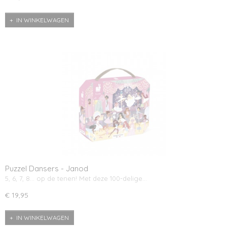
IN WINKELWAGEN
Puzzel Dansers - Janod
5, 6, 7, 8… op de tenen! Met deze 100-delige…
€ 19,95
IN WINKELWAGEN