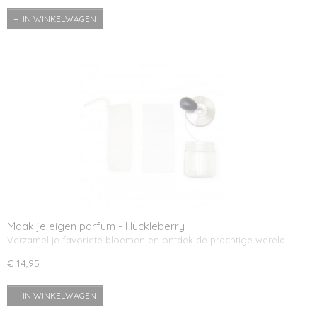
IN WINKELWAGEN
Maak je eigen parfum - Huckleberry
Verzamel je favoriete bloemen en ontdek de prachtige wereld…
€ 14,95
IN WINKELWAGEN