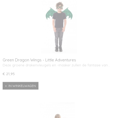
Green Dragon Wings - Little Adventures
Deze groene drakenvleugels en -masker zullen de fantasie van…
€ 21,95
IN WINKELWAGEN