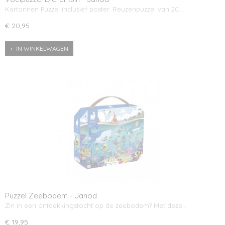
Kartonnen Puzzel inclusief poster. Reuzenpuzzel van 20…
€ 20,95
IN WINKELWAGEN
Puzzel Zeebodem - Janod
Zin in een ontdekkingstocht op de zeebodem? Met deze…
€ 19,95