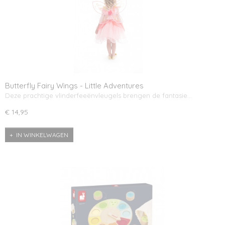
Butterfly Fairy Wings - Little Adventures
Deze prachtige vlinderfeeënvleugels brengen de fantasie…
€ 14,95
IN WINKELWAGEN