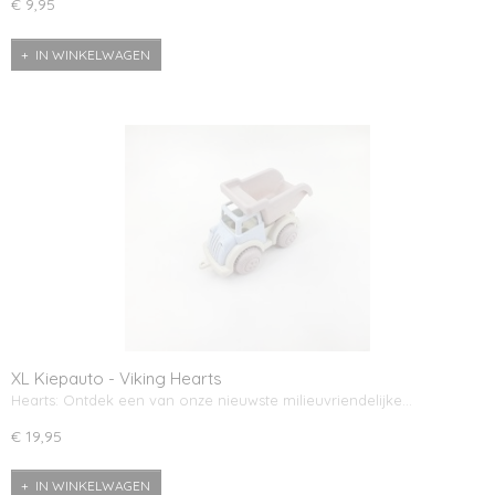
€ 9,95
IN WINKELWAGEN
XL Kiepauto - Viking Hearts
Hearts: Ontdek een van onze nieuwste milieuvriendelijke…
€ 19,95
IN WINKELWAGEN