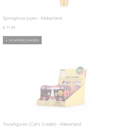
Springtouw ijsjes - Kikkerland
€ 11,95
IN WINKELWAGEN
Touwfiguren (Cat's Cradle) - Kikkerland