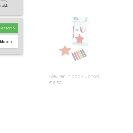
rekt.
toestaan
akkoord
Kleuren in bad - Janod
€ 8,50