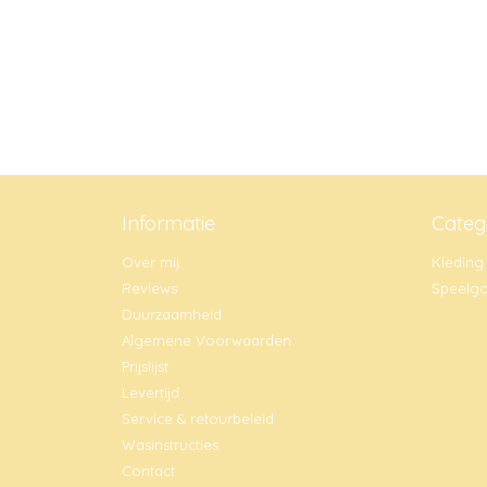
Informatie
Categ
Over mij
Kleding
Reviews
Speelg
Duurzaamheid
Algemene Voorwaarden
Prijslijst
Levertijd
Service & retourbeleid
Wasinstructies
Contact