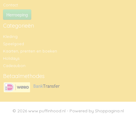
Contact
Herroeping
Categorieën
Kleding
Speelgoed
Kaarten, prenten en boeken
Holidays
Cadeaubon
Betaalmethodes
© 2026 www.puffinhood.nl - Powered by Shoppagina.nl