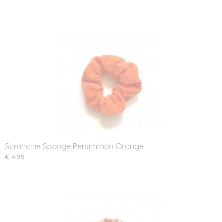
Scrunchie Sponge Persimmon Orange
€ 4,95