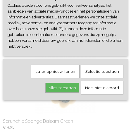
Omschrijving
Cookies worden door ons gebruikt voor verkeersanalyse, het
aanbieden van sociale media-functies en het personaliseren van
Scrunchie van biologische katoen tricot.
informatie en advertenties. Daarnaast verlenen we onze sociale
media-, advertentie- en analysepartners toegang tot informatie
over hoe u onze site gebruikt. Zij kunnen deze informatie
gebruiken in combinatie met andere gegevens die zij mogelijk
hebben verzameld door uw gebruik van hun diensten of die u hen
hebt verstrekt.
Ook interessant
Later opnieuw tonen
Selectie toestaan
Alles toestaan
Nee, niet akkoord
Scrunchie Sponge Balsam Green
€ 4,95