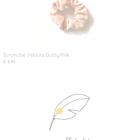
Scrunchie Velours Dusty Pink
€ 4,95