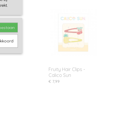
rekt.
toestaan
akkoord
Fruity Hair Clips -
Calico Sun
€ 7,99