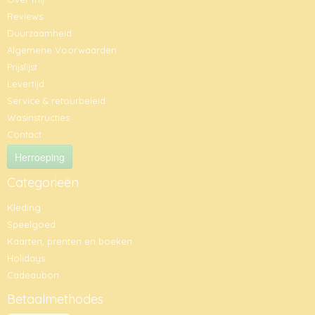
Reviews
Duurzaamheid
Algemene Voorwaarden
Prijslijst
Levertijd
Service & retourbeleid
Wasinstructies
Contact
Herroeping
Categorieën
Kleding
Speelgoed
Kaarten, prenten en boeken
Holidays
Cadeaubon
Betaalmethodes