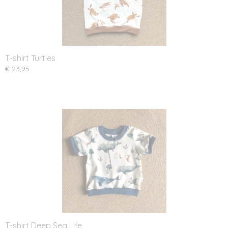
T-shirt Turtles
€ 23,95
T-shirt Deep Sea Life