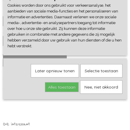
Cookies worden door ons gebruikt voor verkeersanalyse, het
aanbieden van sociale media-functies en het personaliseren van
Maat
informatie en advertenties. Daarnaast verlenen we onze sociale
media-, advertentie- en analysepartners toegang tot informatie
over hoe u onze site gebruikt. Zij kunnen deze informatie
Aantal
gebruiken in combinatie met andere gegevens die zij mogelijk
hebben verzameld door uw gebruik van hun diensten of die u hen
hebt verstrekt.
IN WINKELWAGEN
Later opnieuw tonen
Selectie toestaan
Omschrijving
Alles toestaan
Nee, niet akkoord
T-shirt gemaakt van biologisch katoen (tricot).
Ook interessant