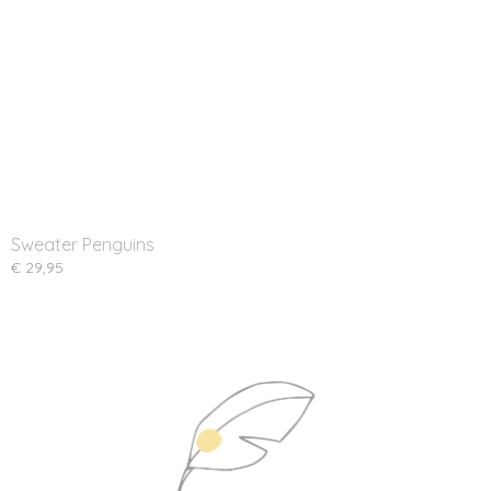
Sweater Penguins
€ 29,95