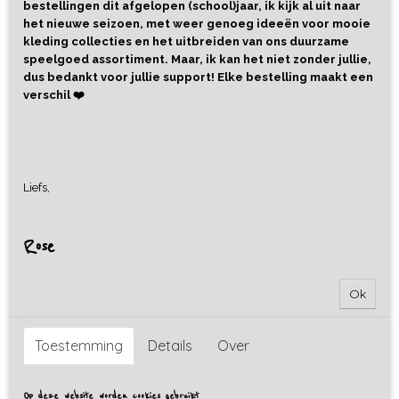
bestellingen dit afgelopen (school)jaar, ik kijk al uit naar
het nieuwe seizoen, met weer genoeg ideeën voor mooie
kleding collecties en het uitbreiden van ons duurzame
speelgoed assortiment. Maar, ik kan het niet zonder jullie,
dus bedankt voor jullie support! Elke bestelling maakt een
verschil ❤️
Liefs,
Rose
Ok
Toestemming
Details
Over
Op deze website worden cookies gebruikt