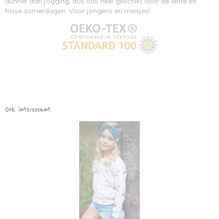
dunner dan jogging, dus ook heel geschikt voor de lente en
frisse zomerdagen. Voor jongens en meisjes!
Ook interessant