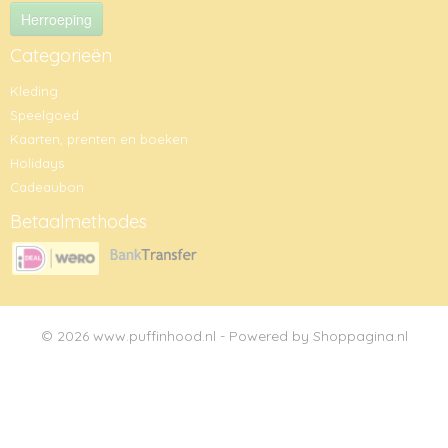
Herroeping
Categorieën
Kleding
Speelgoed
Kaarten, prenten en boeken
Holidays
Cadeaubon
Betaalmethodes
© 2026 www.puffinhood.nl - Powered by Shoppagina.nl