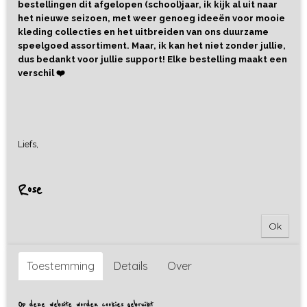
bestellingen dit afgelopen (school)jaar, ik kijk al uit naar
het nieuwe seizoen, met weer genoeg ideeën voor mooie
kleding collecties en het uitbreiden van ons duurzame
speelgoed assortiment. Maar, ik kan het niet zonder jullie,
dus bedankt voor jullie support! Elke bestelling maakt een
verschil ❤️
Liefs,
Rose
Ok
Toestemming
Details
Over
Op deze website worden cookies gebruikt