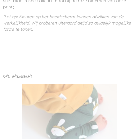
shirt Hide 'n Seek (kleurt mooi bij de roze bloemen van deze
print).
*
Let op! Kleuren op het beeldscherm kunnen afwijken van de
werkelijkheid. Wij proberen uiteraard altijd zo duidelijk mogelijke
foto's te tonen.
Ook interessant