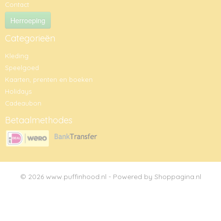
Contact
Herroeping
Categorieën
Kleding
Speelgoed
Kaarten, prenten en boeken
Holidays
Cadeaubon
Betaalmethodes
© 2026 www.puffinhood.nl - Powered by Shoppagina.nl