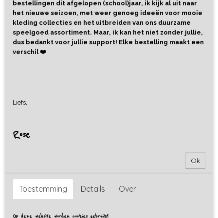
bestellingen dit afgelopen (school)jaar, ik kijk al uit naar
het nieuwe seizoen, met weer genoeg ideeën voor mooie
kleding collecties en het uitbreiden van ons duurzame
speelgoed assortiment. Maar, ik kan het niet zonder jullie,
dus bedankt voor jullie support! Elke bestelling maakt een
verschil ❤️
Liefs,
Rose
Ok
Toestemming
Details
Over
Op deze website worden cookies gebruikt