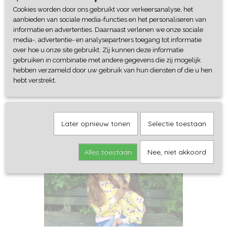
Cookies worden door ons gebruikt voor verkeersanalyse, het
Omschrijving
aanbieden van sociale media-functies en het personaliseren van
informatie en advertenties. Daarnaast verlenen we onze sociale
Zwart broekje van een soepele french terry (iets dikker dan
media-, advertentie- en analysepartners toegang tot informatie
tricot/jersey). Dit boekje valt aansluitend.
over hoe u onze site gebruikt. Zij kunnen deze informatie
gebruiken in combinatie met andere gegevens die zij mogelijk
hebben verzameld door uw gebruik van hun diensten of die u hen
hebt verstrekt.
Ook interessant
Later opnieuw tonen
Selectie toestaan
Alles toestaan
Nee, niet akkoord