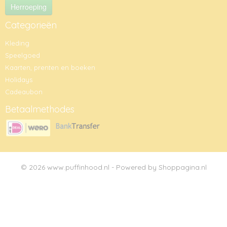
Herroeping
Categorieën
Kleding
Speelgoed
Kaarten, prenten en boeken
Holidays
Cadeaubon
Betaalmethodes
© 2026 www.puffinhood.nl - Powered by Shoppagina.nl