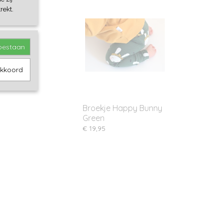
rekt.
toestaan
akkoord
Broekje Happy Bunny
Green
€ 19,95