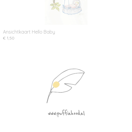
Ansichtkaart Hello Baby
€ 1,50
www.puffinhood.nl