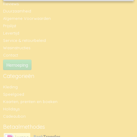
Reviews
Duurzaamheid
Algemene Voorwaarden
Prijslijst
Levertijd
Service & retourbeleid
Wasinstructies
Contact
Herroeping
Categorieën
Kleding
Speelgoed
Kaarten, prenten en boeken
Holidays
Cadeaubon
Betaalmethodes